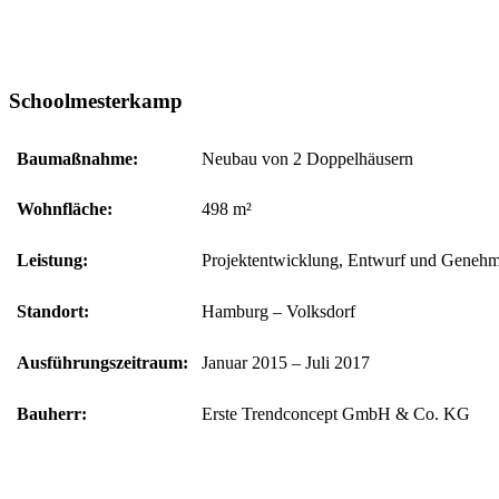
Schoolmesterkamp
Bau­maßnahme:
Neubau von 2 Doppelhäusern
Wohnfläche:
498 m²
Leistung:
Projektentwicklung, Entwurf und Genehm
Standort:
Hamburg – Volksdorf
Ausführungs­zeitraum:
Januar 2015 – Juli 2017
Bauherr:
Erste Trendconcept GmbH & Co. KG