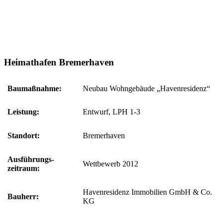
Heimathafen Bremerhaven
Bau­maßnahme:
Neubau Wohngebäude „Havenresidenz“
Leistung:
Entwurf, LPH 1-3
Standort:
Bremerhaven
Ausführungs­
Wettbewerb 2012
zeitraum:
Havenresidenz Immobilien GmbH & Co.
Bauherr:
KG