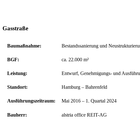
Gasstraße
Bau­maßnahme:
Bestandssanierung und Neustrukturier
BGF:
ca. 22.000 m²
Leistung:
Entwurf, Genehmigungs- und Ausführun
Standort:
Hamburg – Bahrenfeld
Ausführungs­zeitraum:
Mai 2016 – 1. Quartal 2024
Bauherr:
alstria office REIT-AG